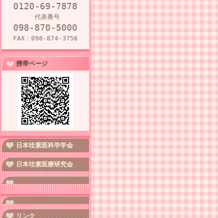
0120-69-7878
代表番号
098-870-5000
FAX：098-874-3756
携帯ページ
日本珪素医科学学会
日本珪素医療研究会
リンク