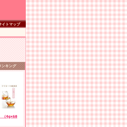
サイトマップ
ンキング
（4g×60