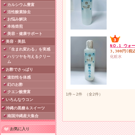
カルシウム豊富
活性酸素除去
お悩み解決
本格焙煎
美容・健康サポート
美容・美肌
NＯ.1 ウォ
「生まれ変わる」を実感
3,300円(税
ハリツヤを与えるクリー
化粧水
ム
お酢でさっぱり
速効性を体感
幻のお酢
クエン酸豊富
1件～2件 （全2件）
いろんなウコン
沖縄の黒糖＆スイーツ
南国沖縄産大集合
お気に入り