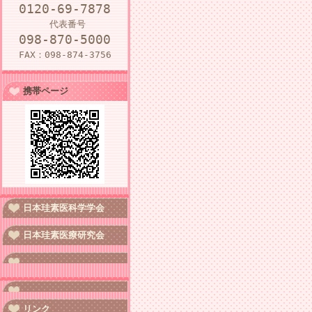
0120-69-7878
代表番号
098-870-5000
FAX：098-874-3756
携帯ページ
日本珪素医科学学会
日本珪素医療研究会
リンク